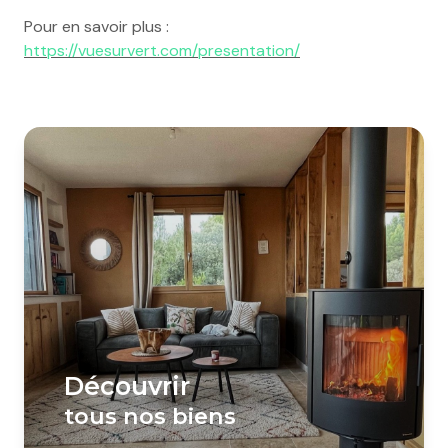
Pour en savoir plus :
https://vuesurvert.com/presentation/
Découvrir
tous nos biens