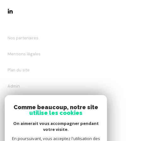
Nos partenaires
Mentions légales
Plan du site
Admin
Nos honoraires
Comme beaucoup, notre site
utilise les cookies
Politique RGPD
On aimerait vous accompagner pendant
votre visite.
Cookies
En poursuivant, vous acceptez l'utilisation des