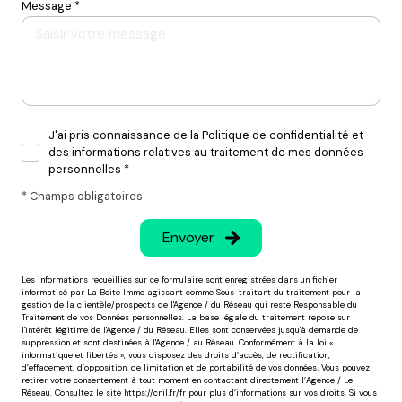
Message *
J'ai pris connaissance de la Politique de confidentialité et
des informations relatives au traitement de mes données
personnelles *
* Champs obligatoires
Envoyer
Les informations recueillies sur ce formulaire sont enregistrées dans un fichier
informatisé par La Boite Immo agissant comme Sous-traitant du traitement pour la
gestion de la clientèle/prospects de l'Agence / du Réseau qui reste Responsable du
Traitement de vos Données personnelles. La base légale du traitement repose sur
l'intérêt légitime de l'Agence / du Réseau. Elles sont conservées jusqu'à demande de
suppression et sont destinées à l'Agence / au Réseau. Conformément à la loi «
informatique et libertés », vous disposez des droits d’accès, de rectification,
d’effacement, d’opposition, de limitation et de portabilité de vos données. Vous pouvez
retirer votre consentement à tout moment en contactant directement l’Agence / Le
Réseau. Consultez le site
https://cnil.fr/fr
pour plus d’informations sur vos droits. Si vous